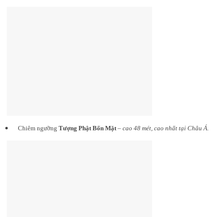
Chiêm ngưỡng
Tượng Phật Bốn Mặt
–
cao 48 mét, cao nhất tại Châu Á.