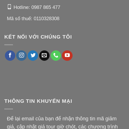
Hotline:
0987 865 477
Mã số thuế: 0110328308
KẾT NỐI VỚI CHÚNG TÔI
THÔNG TIN KHUYẾN MẠI
Để lại email của bạn để nhận thông tin mã giảm
giá, cập nhật giá tour giờ chót, các chương trình