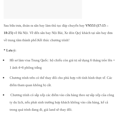
Sau bữa trưa, đoàn ra sân bay làm thủ tục đáp chuyến bay
VN553 (17:15 –
18:25)
về Hà Nội. Về đến sân bay Nội Bài, Xe đón Quý khách tại sân bay đưa
về trung tâm thành phố.Kết thúc chương trình!
* Lưu ý:
Hồ sơ làm visa Trung Quốc: hộ chiếu còn giá trị sử dụng 6 tháng trỏe lên +
1 ảnh 4×6 phông trắng
Chương trình trên có thể thay đổi cho phù hợp với tình hình thực tế. Các
điểm tham quan không bị cắt.
Chương trình có sắp xếp các điểm vào cửa hàng theo sự sắp xếp của công
ty du lịch, nếu phát sinh trường hợp khách không vào cửa hàng, kể cả
trong quá trình đang đi, giá land sẽ thay đổi.