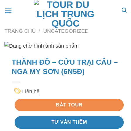
Skip
to
content
TRANG CHỦ
/
UNCATEGORIZED
THÀNH ĐÔ – CỬU TRẠI CÂU –
NGA MY SƠN (6N5Đ)
Liên hệ
ĐẶT TOUR
TƯ VẤN THÊM