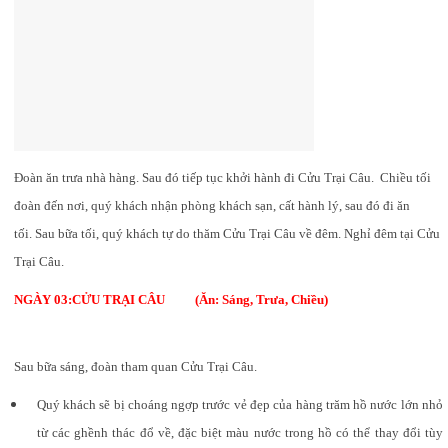
Đoàn ăn trưa nhà hàng. Sau đó tiếp tục khởi hành đi Cửu Trại Câu. Chiều tối
đoàn đến nơi, quý khách nhận phòng khách sạn, cất hành lý, sau đó đi ăn
tối.
Sau bữa tối, quý khách tự do thăm Cửu Trại Câu về đêm. Nghỉ đêm tại Cửu
Trại Câu.
NGÀY 03:CỬU TRẠI CÂU (Ăn: Sáng, Trưa, Chiều)
Sau bữa sáng, đoàn tham quan Cửu Trại Câu.
Quý khách sẽ bị choáng ngợp trước vẻ đẹp của hàng trăm hồ nước lớn nhỏ
từ các ghềnh thác đổ về, đặc biệt màu nước trong hồ có thể thay đổi tùy