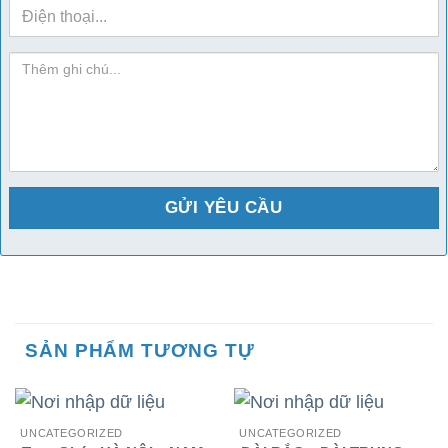
sdt
ghi-
chu
SẢN PHẨM TƯƠNG TỰ
UNCATEGORIZED
UNCATEGORIZED