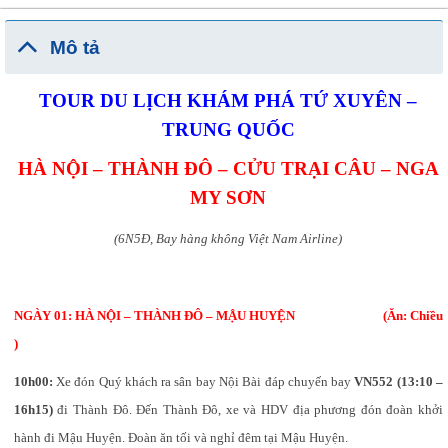
Mô tả
TOUR DU LỊCH KHÁM PHÁ TỨ XUYÊN –
TRUNG QUỐC
HÀ NỘI – THÀNH ĐÔ – CỬU TRẠI CÂU – NGA
MY SƠN
(6N5Đ, Bay hàng không Việt Nam Airline)
NGÀY 01: HÀ NỘI – THÀNH ĐÔ – MẬU HUYỆN (Ăn: Chiều
)
10h00:
Xe đón Quý khách ra sân bay Nội Bài đáp chuyến bay
VN552 (13:10 –
16h15)
đi Thành Đô.
Đến Thành Đô, xe và HDV địa phương đón đoàn khởi
hành đi Mậu Huyện. Đoàn ăn tối và nghỉ đêm tại Mậu Huyện.