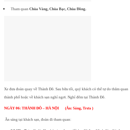
Tham quan
Chùa Vàng, Chùa Bạc, Chùa Đồng.
Xe đưa đoàn quay về Thành Đô. Sau bữa tối, quý khách có thể tự do thăm quan
thành phố hoặc về khách sạn nghỉ ngơi. Nghỉ đêm tại Thành Đô.
NGÀY 06: THÀNH ĐÔ – HÀ NỘI (Ăn: Sáng, Trưa )
Ăn sáng tại khách sạn, đoàn đi tham quan: