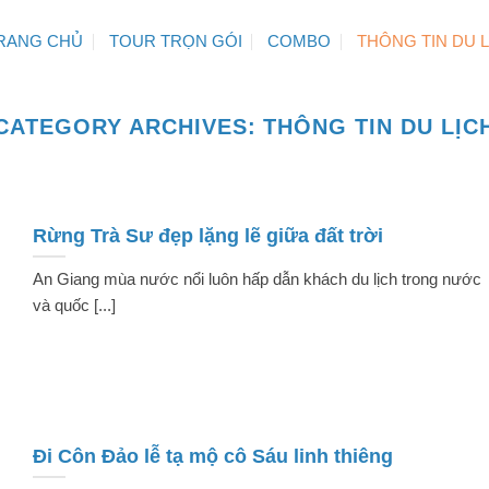
RANG CHỦ
TOUR TRỌN GÓI
COMBO
THÔNG TIN DU 
CATEGORY ARCHIVES:
THÔNG TIN DU LỊC
Rừng Trà Sư đẹp lặng lẽ giữa đất trời
An Giang mùa nước nổi luôn hấp dẫn khách du lịch trong nước
và quốc [...]
Đi Côn Đảo lễ tạ mộ cô Sáu linh thiêng