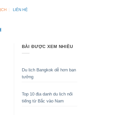
LỊCH
LIÊN HỆ
H
BÀI ĐƯỢC XEM NHIỀU
Du lịch Bangkok dễ hơn bạn
tưởng
Top 10 địa danh du lịch nổi
tiếng từ Bắc vào Nam