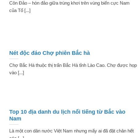
Côn Đảo – hòn đảo giữa trùng khơi trên vùng biển cực Nam
của Tổ [...]
Nét độc đáo Chợ phiên Bắc hà
Chợ Bắc Hà thuộc thị trấn Bắc Hà tỉnh Lào Cao. Chợ được họp
vào [...]
Top 10 địa danh du lịch nổi tiếng từ Bắc vào
Nam
Là một con dân nước Việt Nam nhưng mấy ai đã đặt chân hết