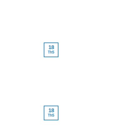
18
Th5
18
Th5