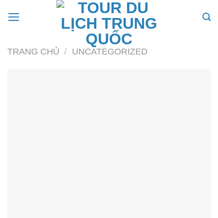
Skip
to
content
TRANG CHỦ
/
UNCATEGORIZED