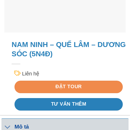
NAM NINH – QUẾ LÂM – DƯƠNG
SÓC (5N4Đ)
Liên hệ
ĐẶT TOUR
TƯ VẤN THÊM
Mô tả