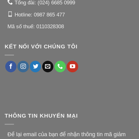
Tổng đài:
(024) 6685 0999
Hotline:
0987 865 477
Mã số thuế: 0110328308
KẾT NỐI VỚI CHÚNG TÔI
THÔNG TIN KHUYẾN MẠI
Để lại email của bạn để nhận thông tin mã giảm