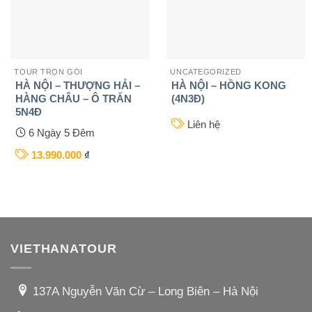
TOUR TRỌN GÓI
UNCATEGORIZED
HÀ NỘI – THƯỢNG HẢI –
HÀ NỘI – HỒNG KONG
HÀNG CHÂU – Ô TRẤN
(4N3Đ)
5N4Đ
Liên hệ
6 Ngày 5 Đêm
13.990.000
₫
VIETHANATOUR
137A Nguyễn Văn Cừ – Long Biên – Hà Nội