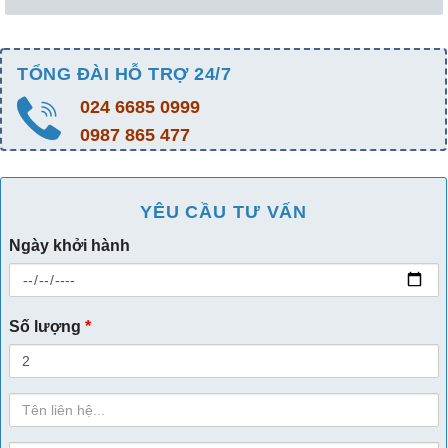
TỔNG ĐÀI HỖ TRỢ 24/7
024 6685 0999
0987 865 477
YÊU CẦU TƯ VẤN
Ngày khởi hành
Số lượng
*
Họ
Tên