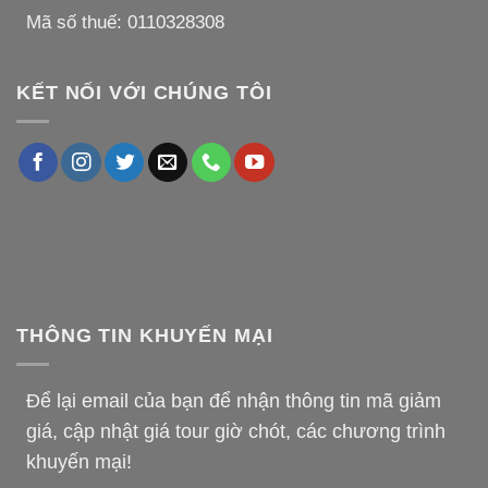
Mã số thuế: 0110328308
KẾT NỐI VỚI CHÚNG TÔI
THÔNG TIN KHUYẾN MẠI
Để lại email của bạn để nhận thông tin mã giảm
giá, cập nhật giá tour giờ chót, các chương trình
khuyến mại!