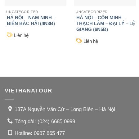
UNCATEGORIZED
UNCATEGORIZED
HÀ NỘI – NAM NINH –
HÀ NỘI – CÔN MINH –
BIỂN BẮC HẢI (4N3Đ)
THẠCH LÂM – ĐẠI LÝ – LỆ
GIANG (6N5Đ)
Liên hệ
Liên hệ
VIETHANATOUR
137A Nguyễn Văn Cừ – Long Biên – Hà Nội
Tổng đài:
(024) 6685 0999
Hotline:
0987 865 477