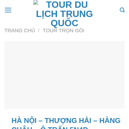
Skip
to
content
TRANG CHỦ
/
TOUR TRỌN GÓI
HÀ NỘI – THƯỢNG HẢI – HÀNG