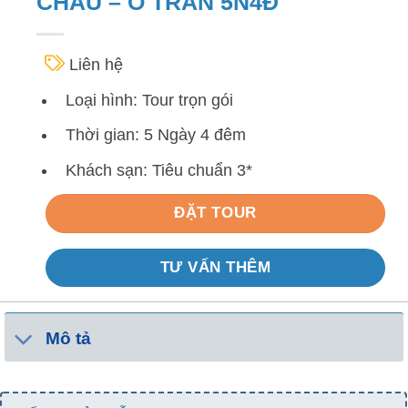
CHÂU – Ô TRẤN 5N4Đ
Liên hệ
Loại hình: Tour trọn gói
Thời gian: 5 Ngày 4 đêm
Khách sạn: Tiêu chuẩn 3*
ĐẶT TOUR
TƯ VẤN THÊM
Mô tả