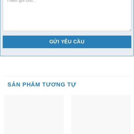
chu
SẢN PHẨM TƯƠNG TỰ