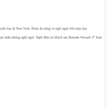
huyến bay đi New York. Đoàn ăn uống và nghỉ ngơi trên máy bay.
sạn nhận phòng nghỉ ngơi. Nghỉ đêm tại khách sạn Ramada Newark 3* hoặc