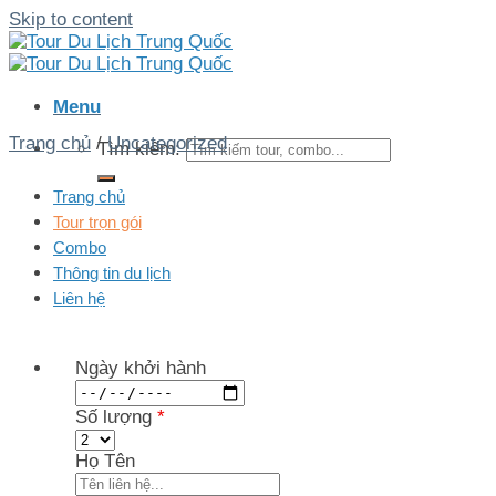
Skip to content
Menu
Trang chủ
/
Uncategorized
Tìm kiếm:
Trang chủ
Tour trọn gói
Combo
Thông tin du lịch
Liên hệ
Ngày khởi hành
Số lượng
*
Họ Tên