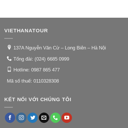
VIETHANATOUR
137A Nguyễn Văn Cừ – Long Biên – Hà Nội
Tổng đài:
(024) 6685 0999
Hotline:
0987 865 477
Mã số thuế: 0110328308
KẾT NỐI VỚI CHÚNG TÔI