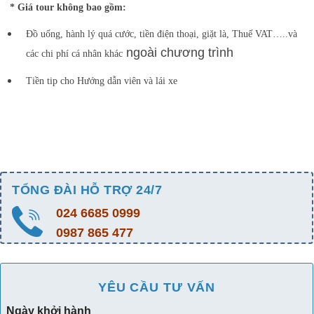
* Giá tour không bao gồm:
Đồ uống, hành lý quá cước, tiền điện thoại, giặt là, Thuế VAT…..và
ngoài chương trình
các chi phí cá nhân khác
Tiền tip cho Hướng dẫn viên và lái xe
TỔNG ĐÀI HỖ TRỢ 24/7
024 6685 0999
0987 865 477
YÊU CẦU TƯ VẤN
Ngày khởi hành