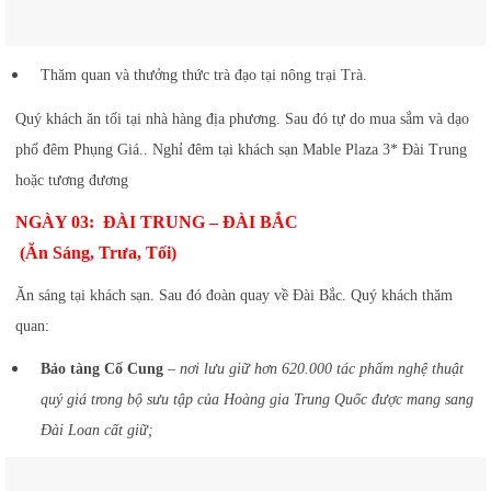
Thăm quan và thưởng thức trà đạo tại nông trại Trà.
Quý khách ăn tối tại nhà hàng địa phương. Sau đó tự do mua sắm và dạo
phố đêm Phụng Giá.. Nghỉ đêm tại khách sạn Mable Plaza 3* Đài Trung
hoặc tương đương
NGÀY 03: ĐÀI TRUNG – ĐÀI BẮC
(Ăn Sáng, Trưa, Tối)
Ăn sáng tại khách sạn. Sau đó đoàn quay về Đài Bắc. Quý khách thăm
quan:
Bảo tàng Cố Cung
–
nơi lưu giữ hơn 620.000 tác phẩm nghệ thuật
quý giá trong bộ sưu tập của Hoàng gia Trung Quốc được mang sang
Đài Loan cất giữ;