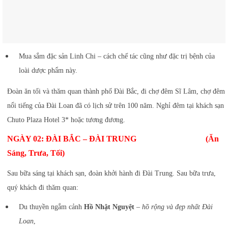
Mua sắm đặc sản Linh Chi – cách chế tác cũng như đặc trị bệnh của
loài dược phẩm này.
Đoàn ăn tối và thăm quan thành phố Đài Bắc, đi chợ đêm Sĩ Lâm, chợ đêm
nổi tiếng của Đài Loan đã có lịch sử trên 100 năm. Nghỉ đêm tại khách sạn
Chuto Plaza Hotel 3* hoặc tương đương.
NGÀY 02: ĐÀI BẮC – ĐÀI TRUNG (Ăn
Sáng, Trưa, Tối)
Sau bữa sáng tại khách sạn, đoàn khởi hành đi Đài Trung. Sau bữa trưa,
quý khách đi thăm quan:
Du thuyền ngắm cảnh
Hồ Nhật Nguyệt
–
hồ rộng và đẹp nhất Đài
Loan
,