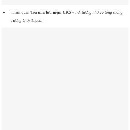
Thăm quan
Toà nhà lưu niệm CKS
–
nơi tưởng nhớ cố tổng thống
Tưởng Giới Thạch
;