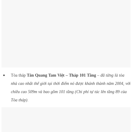
Tòa tháp
Tân Quang Tam Việt – Tháp 101 Tầng
–
đã từng là tòa
nhà cao nhất thế giới tại thời điểm nó được khánh thành năm 2004, với
chiều cao 509m và bao gồm 101 tầng (Chi phí tự túc lên tầng 89 của
Tòa tháp).