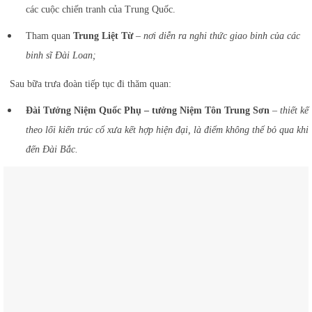
các cuộc chiến tranh của Trung Quốc.
Tham quan
Trung Liệt Từ
–
nơi diễn ra nghi thức giao binh của các
binh sĩ Đài Loan;
Sau bữa trưa đoàn tiếp tục đi thăm quan:
Đài Tưởng Niệm Quốc Phụ – tưởng Niệm Tôn Trung Sơn
–
thiết kế
theo lối kiến trúc cổ xưa kết hợp hiện đại, là điểm không thể bỏ qua khi
đến Đài Bắc.