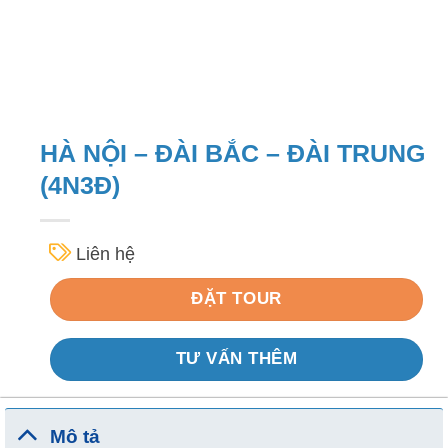
HÀ NỘI – ĐÀI BẮC – ĐÀI TRUNG
(4N3Đ)
Liên hệ
ĐẶT TOUR
TƯ VẤN THÊM
Mô tả