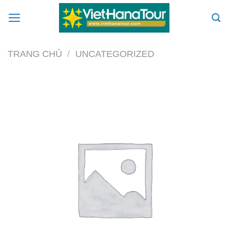
Skip
to
content
TRANG CHỦ
/
UNCATEGORIZED