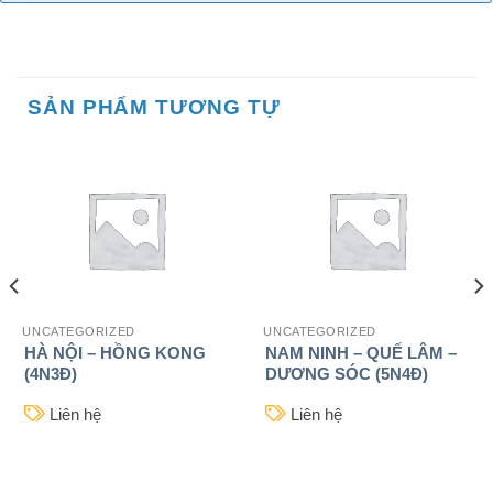
SẢN PHẨM TƯƠNG TỰ
UNCATEGORIZED
UNCATEGORIZED
HÀ NỘI – HỒNG KONG
NAM NINH – QUẾ LÂM –
(4N3Đ)
DƯƠNG SÓC (5N4Đ)
Liên hệ
Liên hệ