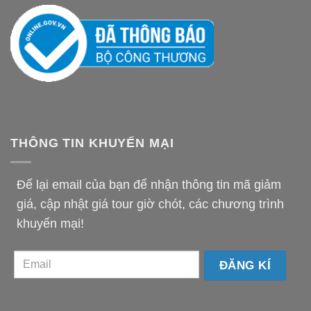
THÔNG TIN KHUYẾN MẠI
Để lại email của bạn để nhận thông tin mã giảm
giá, cập nhật giá tour giờ chót, các chương trình
khuyến mại!
email-
km