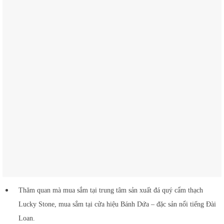
Thăm quan mà mua sắm tại trung tâm sản xuất đá quý cẩm thạch
Lucky Stone, mua sắm tại cửa hiệu Bánh Dứa – đặc sản nổi tiếng Đài
Loan.