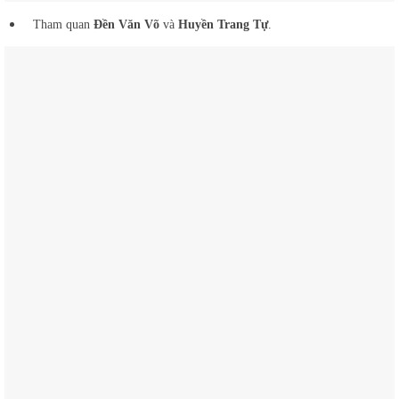
Tham quan
Đền Văn Võ
và
Huyền Trang Tự
.