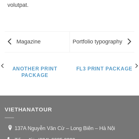
volutpat.
Magazine
Portfolio typography
ANOTHER PRINT
FL3 PRINT PACKAGE
PACKAGE
VIETHANATOUR
137A Nguyễn Văn Cừ – Long Biên – Hà Nội