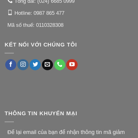
Tổng đài:
(024) 6685 0999
Hotline:
0987 865 477
Mã số thuế: 0110328308
KẾT NỐI VỚI CHÚNG TÔI
THÔNG TIN KHUYẾN MẠI
Để lại email của bạn để nhận thông tin mã giảm