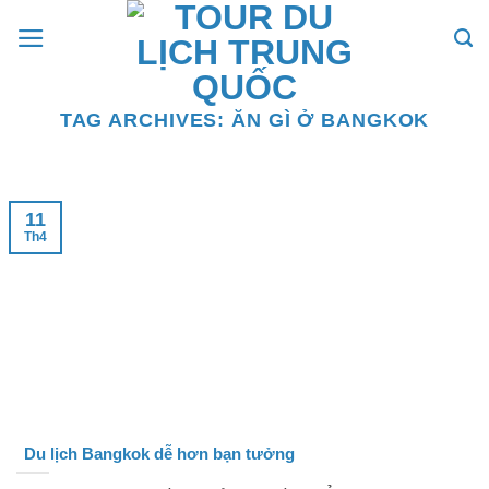
Skip
to
content
TAG ARCHIVES:
ĂN GÌ Ở BANGKOK
11
Th4
Du lịch Bangkok dễ hơn bạn tưởng