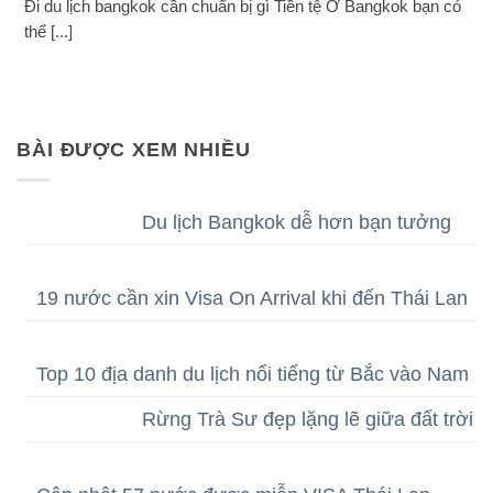
Đi du lịch bangkok cần chuẩn bị gì Tiền tệ Ở Bangkok bạn có
thể [...]
BÀI ĐƯỢC XEM NHIỀU
Du lịch Bangkok dễ hơn bạn tưởng
19 nước cần xin Visa On Arrival khi đến Thái Lan
Top 10 địa danh du lịch nổi tiếng từ Bắc vào Nam
Rừng Trà Sư đẹp lặng lẽ giữa đất trời