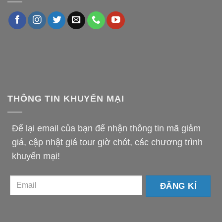
THÔNG TIN KHUYẾN MẠI
Để lại email của bạn để nhận thông tin mã giảm
giá, cập nhật giá tour giờ chót, các chương trình
khuyến mại!
email-
km